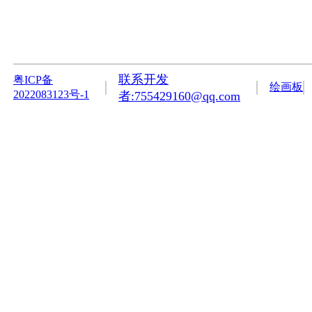
联系开发
粤ICP备
绘画板
2022083123号-1
者:755429160@qq.com